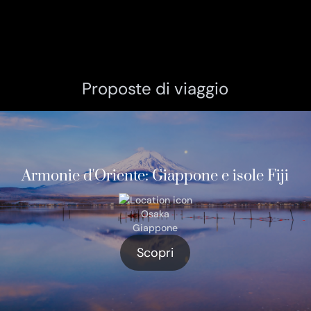
Proposte di viaggio
Armonie d'Oriente: Giappone e isole Fiji
Osaka
Giappone
Scopri