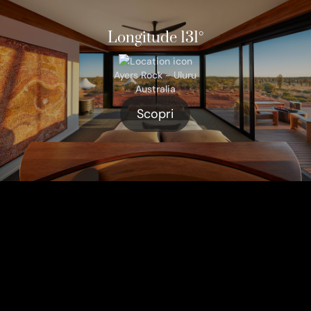
Longitude 131°
Ayers Rock - Uluru
Australia
Scopri