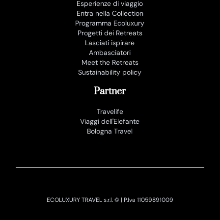
Esperienze di viaggio
Entra nella Collection
Programma Ecoluxury
Progetti dei Retreats
Lasciati ispirare
Ambasciatori
Meet the Retreats
Sustainability policy
Partner
Travelife
Viaggi dell'Elefante
Bologna Travel
ECOLUXURY TRAVEL s.r.l. © | P.Iva 11059891009