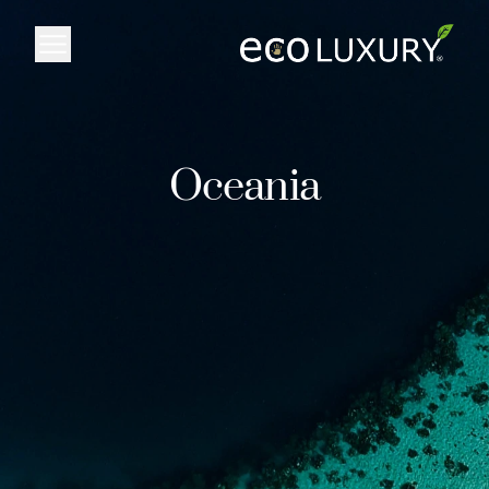
Logo
Oceania