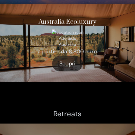
Australia Ecoluxury
Adelaide
Australia
a partire da 8.800 euro
Scopri
Retreats