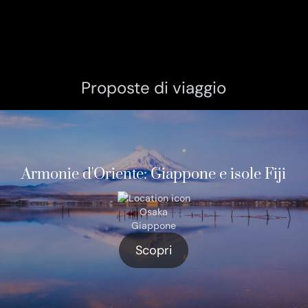
Proposte di viaggio
Armonie d'Oriente: Giappone e isole Fiji
Osaka
Giappone
Scopri