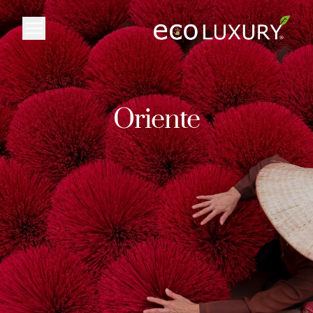
Logo
Oriente