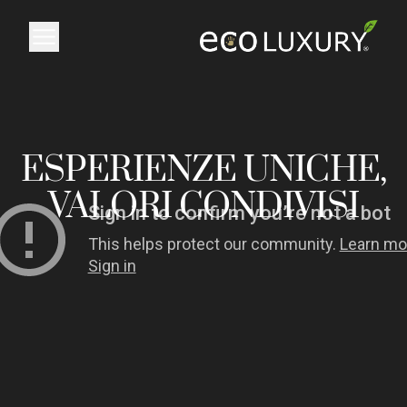
Logo
ESPERIENZE UNICHE,
VALORI CONDIVISI