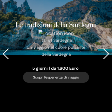
Le tradizioni della Sardegna
Italia | Sardegna
Un viaggio nel cuore pulsante
della Sardegna
5 giorni | da 1.600 Euro
Scopri l'esperienza di viaggio