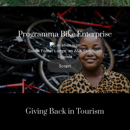
Programma Bike Enterprise
Gorilla Forest Lodge, an A&K Sanctuary
Uganda
Scopri
Giving Back in Tourism