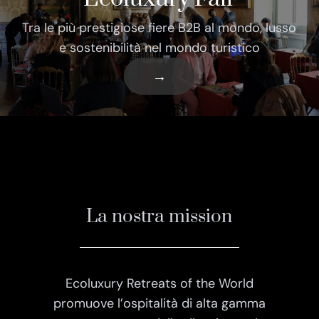
Tra le più prestigiose fiere B2B al mondo, lusso
e sostenibilità nel mondo turistico
→
La nostra mission
Ecoluxury Retreats of the World
promuove l’ospitalità di alta gamma