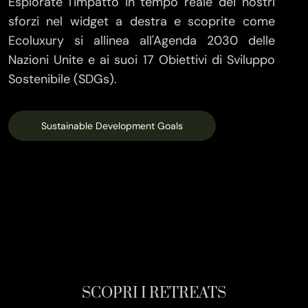
Esplorate l'impatto in tempo reale dei nostri
sforzi nel widget a destra e scoprite come
Ecoluxury si allinea all'Agenda 2030 delle
Nazioni Unite e ai suoi 17 Obiettivi di Sviluppo
Sostenibile (SDGs).
Sustainable Development Goals
SCOPRI I RETREATS