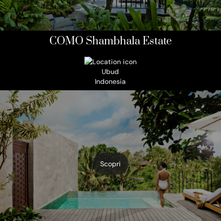
COMO Shambhala Estate
Ubud
Indonesia
Scopri