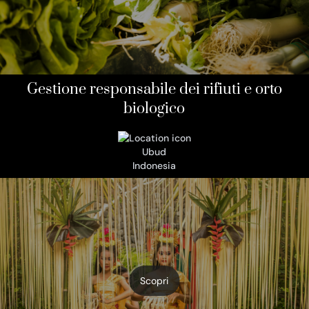
Gestione responsabile dei rifiuti e orto
biologico
Ubud
Indonesia
Scopri