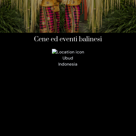
Cene ed eventi balinesi
Ubud
Indonesia