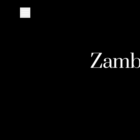
Zambe