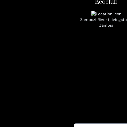
Ecoclub
Zambezi River (Livingsto
Zambia