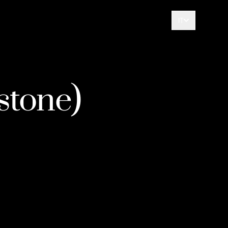
IT
stone)