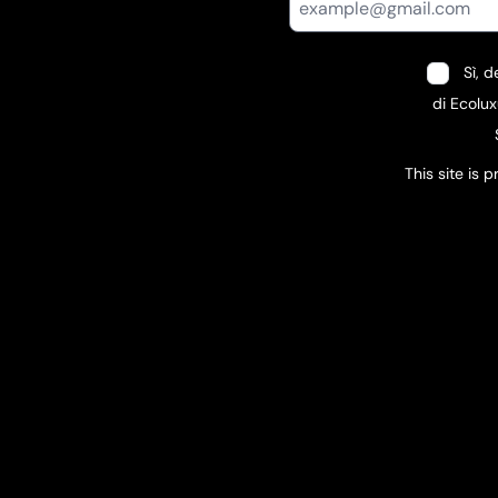
Sì, 
di Ecolux
This site is