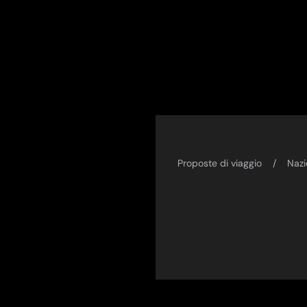
Proposte di viaggio
Nazi