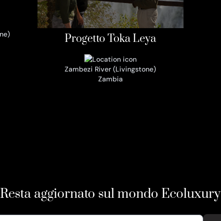
ne)
Progetto Toka Leya
Zambezi River (Livingstone)
Zambia
Resta aggiornato sul mondo Ecoluxury