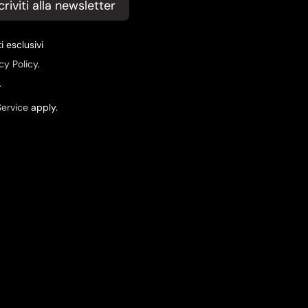
criviti alla newsletter
i esclusivi
cy Policy
.
.
Service
apply.