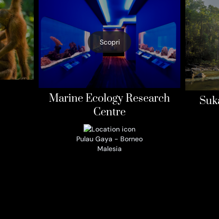
Scopri
Marine Ecology Research
Suk
Centre
Pulau Gaya - Borneo
Malesia