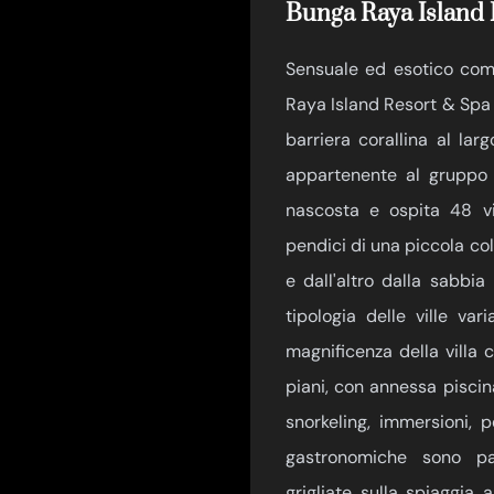
Bunga Raya Island 
Sensuale ed esotico come 
Raya Island Resort & Spa è
barriera corallina al lar
appartenente al gruppo E
nascosta e ospita 48 vill
pendici di una piccola col
e dall'altro dalla sabbi
tipologia delle ville var
magnificenza della villa
piani, con annessa piscina 
snorkeling, immersioni, 
gastronomiche sono pa
grigliate sulla spiaggia