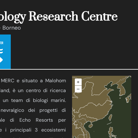
ology Research Centre
 - Borneo
 MERC e situato a Malohom
+
–
sland, è un centro di ricerca
a un team di biologi marini.
nevralgico dei progetti di
tale di Echo Resorts per
re i principali 3 ecosistemi