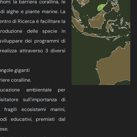
hom: la barriera corallina, le
di alghe e piante marine. La
ntro di Ricerca è facilitare la
troduzione delle specie in
 sviluppare dei programmi di
realizza attraverso 3 diversi
ngole giganti
iere coralline.
cazione ambientale per
isitatore sull'importanza di
fragili ecosistemi marini,
di educativi, premiati dal
ese.