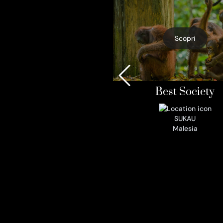
Scopri
Best Society
SUKAU
Malesia