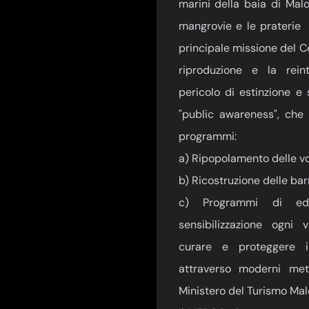
marini della baia di Malo
mangrovie e le praterie 
principale missione del Ce
riproduzione e la rein
pericolo di estinzione e
"public awareness", che 
programmi:
a) Ripopolamento delle vo
b) Ricostruzione delle barr
c) Programmi di edu
sensibilizzazione ogni v
curare e proteggere i 
attraverso moderni meto
Ministero del Turismo Mal