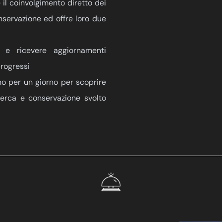
 il coinvolgimento diretto dei
onservazione ed offre loro due
 e ricevere aggiornamenti
progressi
no per un giorno per scoprire
icerca e conservazione svolto