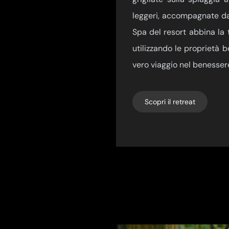
leggeri, accompagnate da 
Spa del resort abbina la t
utilizzando le proprietà b
vero viaggio nel benesser
Scopri il retreat