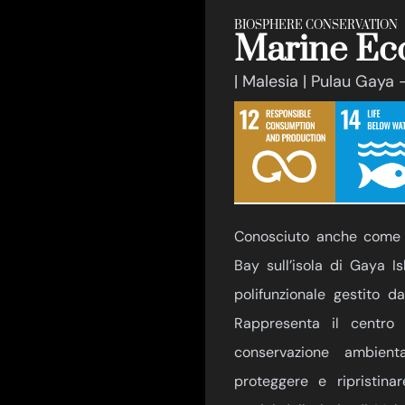
BIOSPHERE CONSERVATION
Marine Ec
| Malesia | Pulau Gaya
Conosciuto anche come
Bay sull’isola di Gaya I
polifunzionale gestito d
Rappresenta il centro 
conservazione ambien
proteggere e ripristina