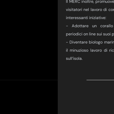
Il MERC inoltre, promuove
visitatori nel lavoro di c
interessanti iniziative:
- Adottare un corallo
periodici on line sui suoi 
- Diventare biologo mari
il minuzioso lavoro di r
sull’isola.