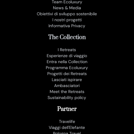
Team Ecoluxury
News & Media
Obiettivi di sviluppo sostenibile
I nostri progetti
Informativa Privacy
The Collection
I Retreats
Esperienze di viaggio
Entra nella Collection
Programma Ecoluxury
Progetti dei Retreats
Lasciati ispirare
Ambasciatori
Meet the Retreats
Sustainability policy
Partner
Travelife
Viaggi dell'Elefante
Bologna Travel