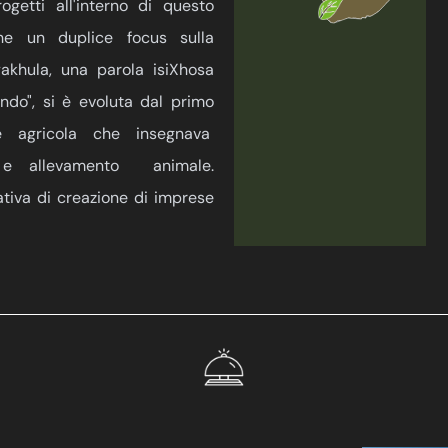
rogetti all'interno di questo
e un duplice focus sulla
yakhula, una parola isiXhosa
endo", si è evoluta dal primo
e agricola che insegnava
ra e allevamento animale.
ativa di creazione di imprese