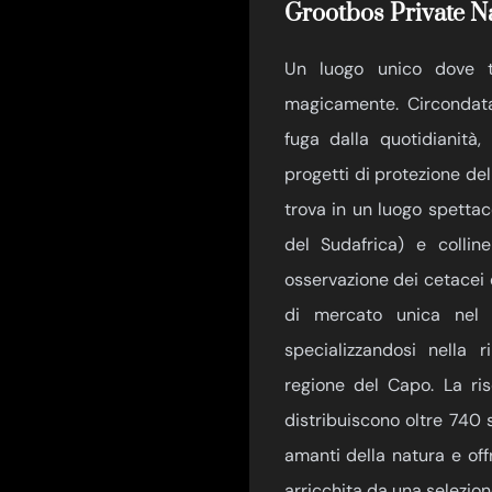
Grootbos Private N
Un luogo unico dove tu
magicamente. Circondata
fuga dalla quotidianità,
progetti di protezione del
trova in un luogo spettac
del Sudafrica) e collin
osservazione dei cetacei 
di mercato unica nel s
specializzandosi nella 
regione del Capo. La ris
distribuiscono oltre 740 
amanti della natura e off
arricchita da una selezione 