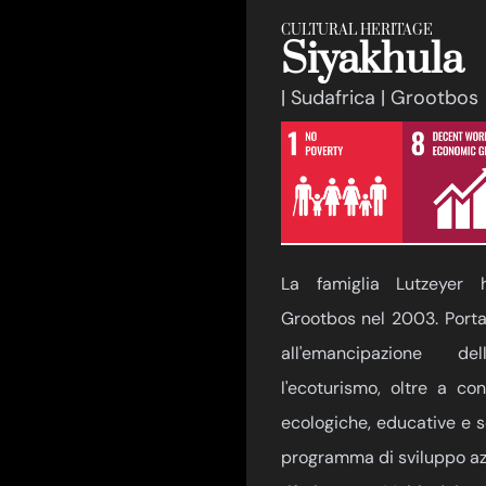
CULTURAL HERITAGE
Siyakhula
| Sudafrica | Grootbos
La famiglia Lutzeyer h
Grootbos nel 2003. Porta
all'emancipazione d
l'ecoturismo, oltre a co
ecologiche, educative e so
programma di sviluppo azi