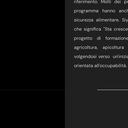
riferimento. Molti dei p
programma hanno anch
sicurezza alimentare. Si
che significa "Sta cresc
progetto di formazion
agricoltura, apicoltu
volgendosi verso un'inizi
orientata all'occupabilità.