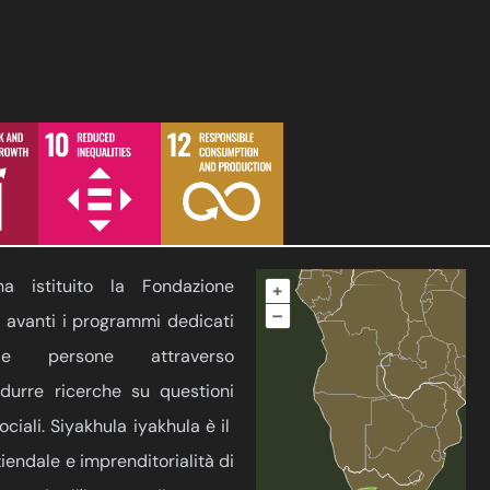
a istituito la Fondazione
+
–
 avanti i programmi dedicati
elle persone attraverso
ndurre ricerche su questioni
ciali. Siyakhula iyakhula è il
endale e imprenditorialità di