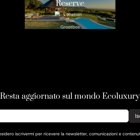
Reserve
Grootbos
Sudafrica
Scopri
Resta aggiornato sul mondo Ecoluxury
Is
desidero iscrivermi per ricevere la newsletter, comunicazioni e contenut