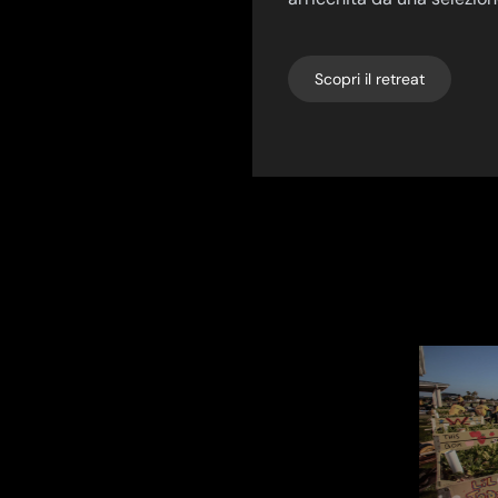
Scopri il retreat