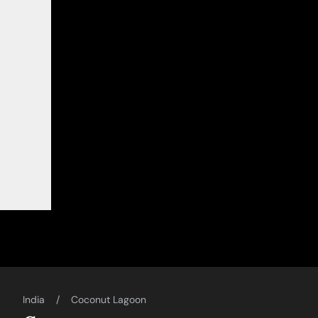
India
Coconut Lagoon