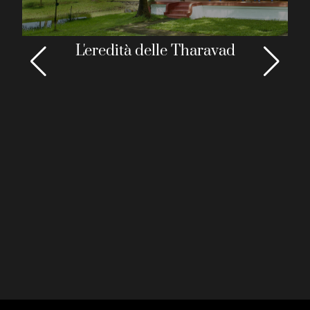
L'eredità delle Tharavad