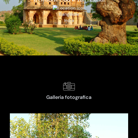
Bangalore
India
Galleria fotografica