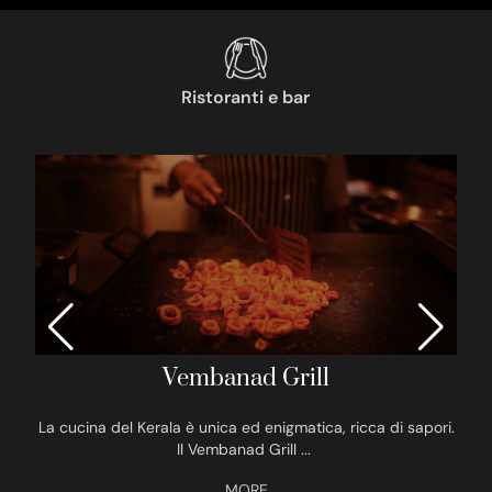
Ristoranti e bar
Vembanad Grill
La cucina del Kerala è unica ed enigmatica, ricca di sapori.
Il Vembanad Grill
...