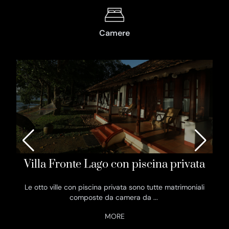
Camere
Villa Fronte Lago con piscina privata
Le otto ville con piscina privata sono tutte matrimoniali
Le
composte da camera da
...