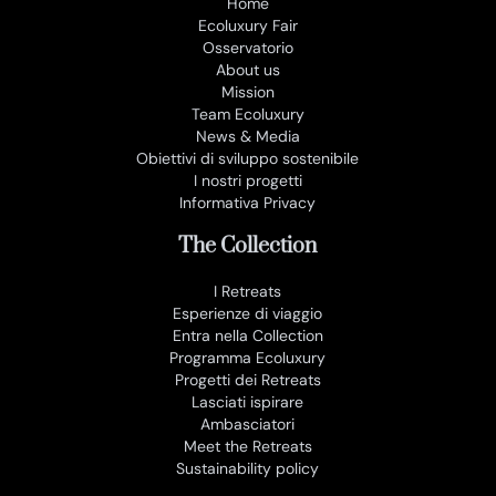
Home
Ecoluxury Fair
Osservatorio
About us
Mission
Team Ecoluxury
News & Media
Obiettivi di sviluppo sostenibile
I nostri progetti
Informativa Privacy
The Collection
I Retreats
Esperienze di viaggio
Entra nella Collection
Programma Ecoluxury
Progetti dei Retreats
Lasciati ispirare
Ambasciatori
Meet the Retreats
Sustainability policy