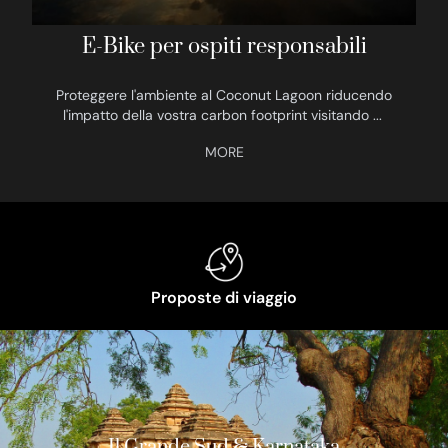
E-Bike per ospiti responsabili
La 
Proteggere l'ambiente al Coconut Lagoon riducendo
l'impatto della vostra carbon footprint visitando
...
Proposte di viaggio
Il Grande Sud & Karnataka