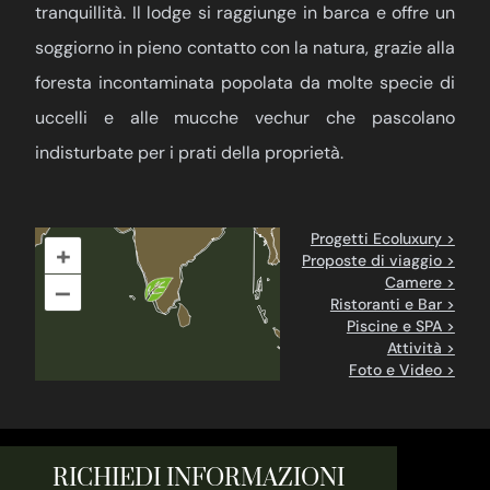
tranquillità. Il lodge si raggiunge in barca e offre un
soggiorno in pieno contatto con la natura, grazie alla
foresta incontaminata popolata da molte specie di
uccelli e alle mucche vechur che pascolano
indisturbate per i prati della proprietà.
Progetti Ecoluxury >
+
Proposte di viaggio >
Camere >
–
Ristoranti e Bar >
Piscine e SPA >
Attività >
Foto e Video >
RICHIEDI INFORMAZIONI