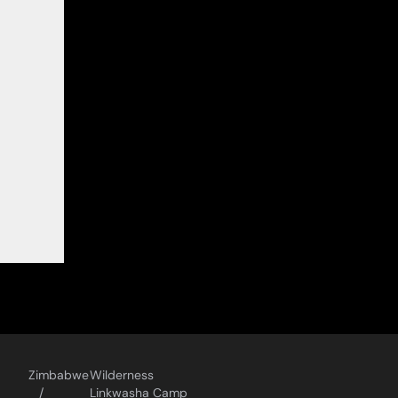
Zimbabwe
Wilderness
Linkwasha Camp