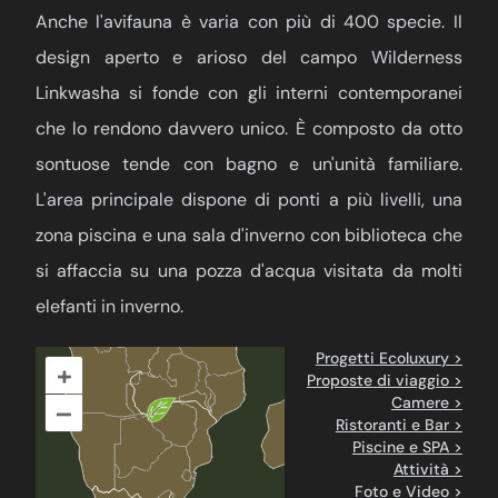
Anche l'avifauna è varia con più di 400 specie. Il
design aperto e arioso del campo Wilderness
Linkwasha si fonde con gli interni contemporanei
che lo rendono davvero unico. È composto da otto
sontuose tende con bagno e un'unità familiare.
L'area principale dispone di ponti a più livelli, una
zona piscina e una sala d'inverno con biblioteca che
si affaccia su una pozza d'acqua visitata da molti
elefanti in inverno.
Progetti Ecoluxury >
+
Proposte di viaggio >
Camere >
–
Ristoranti e Bar >
Piscine e SPA >
Attività >
Foto e Video >