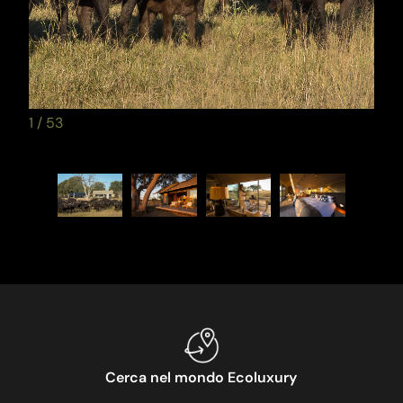
1
/
53
Cerca nel mondo Ecoluxury