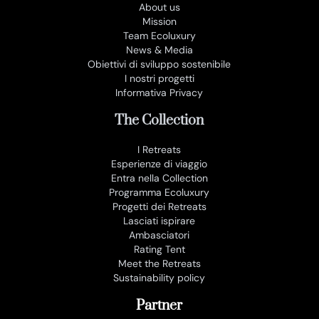
About us
Mission
Team Ecoluxury
News & Media
Obiettivi di sviluppo sostenibile
I nostri progetti
Informativa Privacy
The Collection
I Retreats
Esperienze di viaggio
Entra nella Collection
Programma Ecoluxury
Progetti dei Retreats
Lasciati ispirare
Ambasciatori
Rating Tent
Meet the Retreats
Sustainability policy
Partner