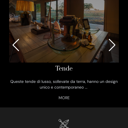
Tende
Queste tende di lusso, sollevate da terra, hanno un design
La
unico e contemporaneo
...