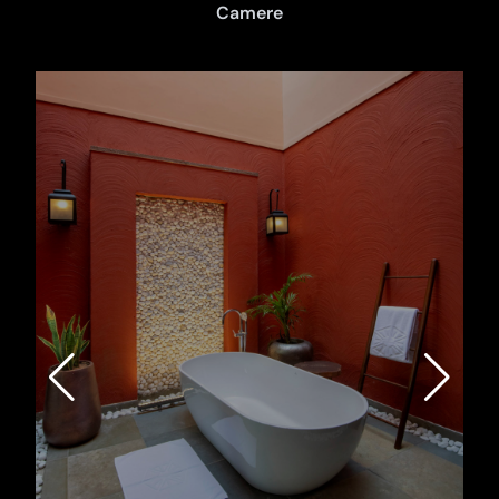
Camere