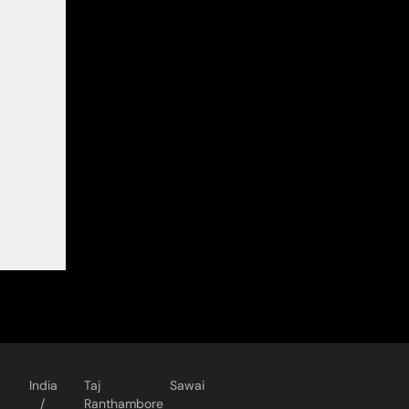
India
Taj Sawai
Ranthambore