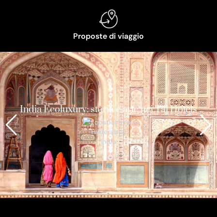
Proposte di viaggio
India Ecoluxury: storia e arte nei Taj Hotels
Hyderabad
India