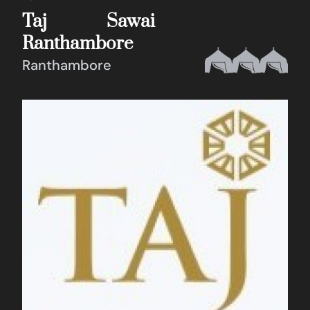
Taj Sawai
Ranthambore
Ranthambore