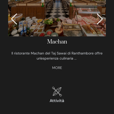
Machan
Il ristorante Machan del Taj Sawai di Ranthambore offre
un'esperienza culinaria
...
Attività