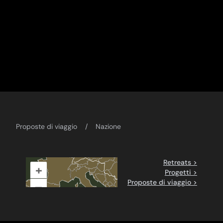
Proposte di viaggio
Nazione
Retreats >
+
Progetti >
Proposte di viaggio >
–