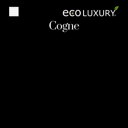
Logo
Cogne