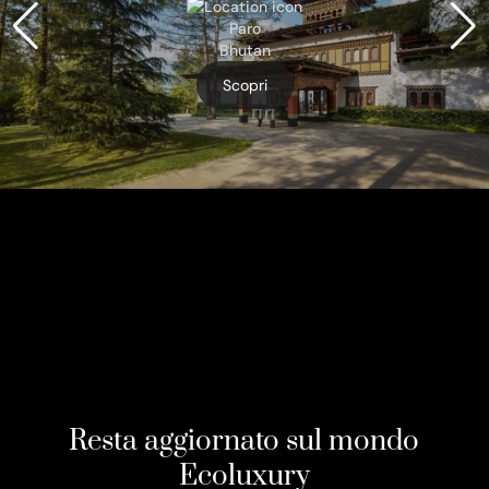
Paro
Bhutan
Scopri
Resta aggiornato sul mondo
Ecoluxury