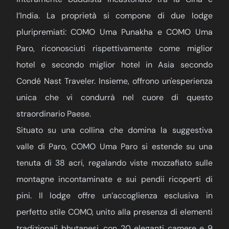
l’India. La proprietà si compone di due lodge
pluripremiati: COMO Uma Punakha e COMO Uma
Paro, riconosciuti rispettivamente come miglior
hotel e secondo miglior hotel in Asia secondo
Condé Nast Traveler. Insieme, offrono un'esperienza
unica che vi condurrà nel cuore di questo
straordinario Paese.
Situato su una collina che domina la suggestiva
valle di Paro, COMO Uma Paro si estende su una
tenuta di 38 acri, regalando viste mozzafiato sulle
montagne incontaminate e sui pendii ricoperti di
pini. Il lodge offre un’accoglienza esclusiva in
perfetto stile COMO, unito alla presenza di elementi
tradizionali bhutanesi, con 20 eleganti camere e 9