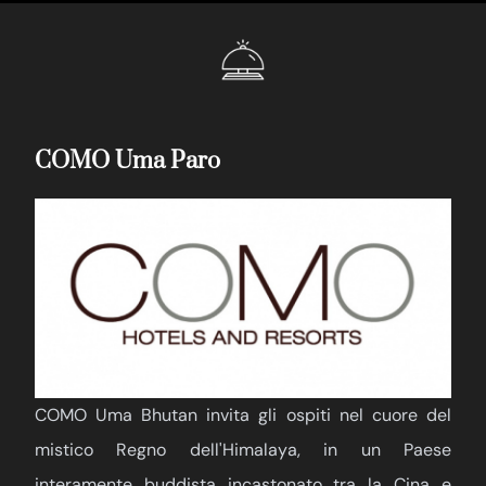
COMO Uma Paro
COMO Uma Bhutan invita gli ospiti nel cuore del
mistico Regno dell'Himalaya, in un Paese
interamente buddista incastonato tra la Cina e