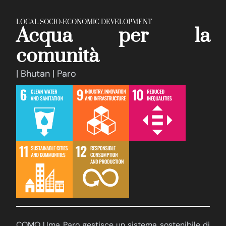
LOCAL SOCIO-ECONOMIC DEVELOPMENT
Acqua per la
comunità
| Bhutan | Paro
COMO Uma Paro gestisce un sistema sostenibile di