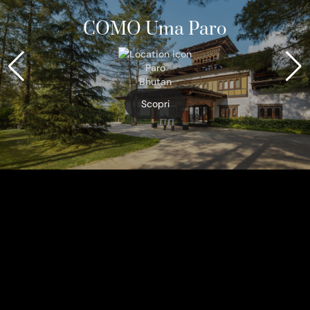
COMO Uma Paro
Paro
Bhutan
Scopri