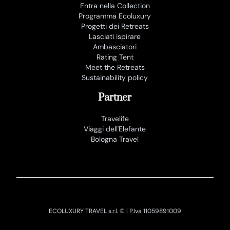
Entra nella Collection
Programma Ecoluxury
Progetti dei Retreats
Lasciati ispirare
Ambasciatori
Rating Tent
Meet the Retreats
Sustainability policy
Partner
Travelife
Viaggi dell'Elefante
Bologna Travel
ECOLUXURY TRAVEL s.r.l. © | P.Iva 11059891009