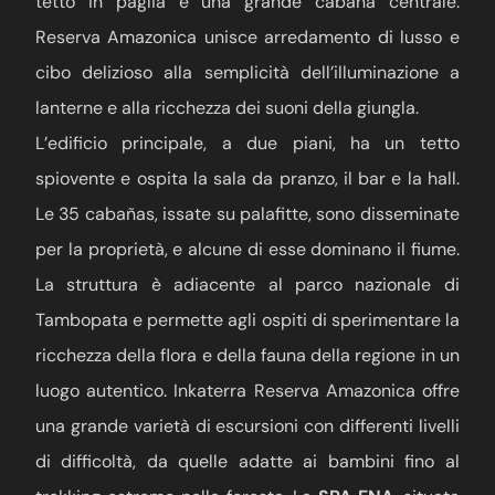
tetto in paglia e una grande cabaña centrale.
Reserva Amazonica unisce arredamento di lusso e
cibo delizioso alla semplicità dell’illuminazione a
lanterne e alla ricchezza dei suoni della giungla.
L’edificio principale, a due piani, ha un tetto
spiovente e ospita la sala da pranzo, il bar e la hall.
Le 35 cabañas, issate su palafitte, sono disseminate
per la proprietà, e alcune di esse dominano il fiume.
La struttura è adiacente al parco nazionale di
Tambopata e permette agli ospiti di sperimentare la
ricchezza della flora e della fauna della regione in un
luogo autentico. Inkaterra Reserva Amazonica offre
una grande varietà di escursioni con differenti livelli
di difficoltà, da quelle adatte ai bambini fino al