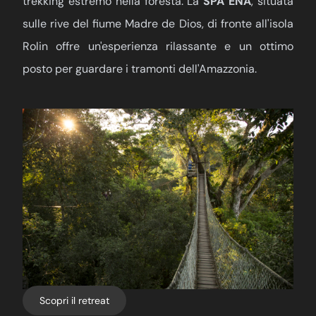
trekking estremo nella foresta. La
SPA ENA
, situata
sulle rive del fiume Madre de Dios, di fronte all'isola
Rolin offre un'esperienza rilassante e un ottimo
posto per guardare i tramonti dell'Amazzonia.
Scopri il retreat