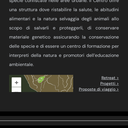
specie confiscate nelle aree urbane. Il Centro offre
una struttura dove ristabilire la salute, le abitudini
alimentari e la natura selvaggia degli animali allo
scopo di salvarli e proteggerli, di conservare
materiale genetico assicurando la conservazione
delle specie e di essere un centro di formazione per
interpreti della natura e promotori dell’educazione
ambientale.
Retreat >
+
Progetti >
Proposte di viaggio >
–