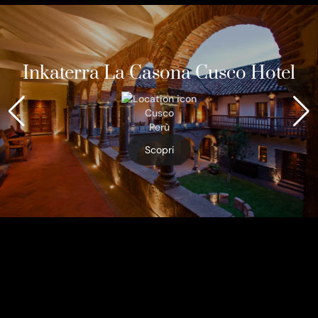
Inkaterra La Casona Cusco Hotel
Cusco
Perù
Scopri