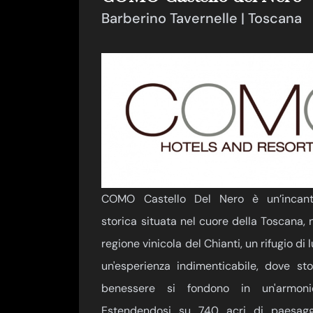
Barberino Tavernelle | Toscana
COMO Castello Del Nero è un’incant
storica situata nel cuore della Toscana, 
regione vinicola del Chianti, un rifugio di 
un'esperienza indimenticabile, dove sto
benessere si fondono in un'armonio
Estendendosi su 740 acri di paesaggi