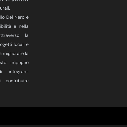
urali.
llo Del Nero è
ilità e nella
ttraverso la
getti locali e
 a migliorare la
esto impegno
 integrarsi
 contribuire