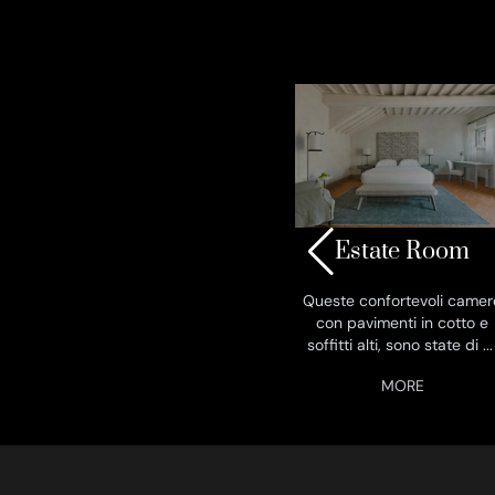
Estate Room
Queste confortevoli camer
con pavimenti in cotto e
soffitti alti, sono state di
..