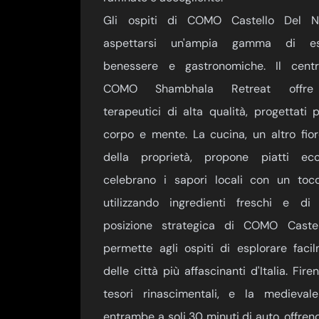
Gli ospiti di COMO Castello Del N
aspettarsi un'ampia gamma di es
benessere e gastronomiche. Il cent
COMO Shambhala Retreat offre t
terapeutici di alta qualità, progettati 
corpo e mente. La cucina, un altro fiore
della proprietà, propone piatti ecc
celebrano i sapori locali con un tocc
utilizzando ingredienti freschi e di
posizione strategica di COMO Caste
permette agli ospiti di esplorare faci
delle città più affascinanti d'Italia. Fire
tesori rinascimentali, e la medieval
entrambe a soli 30 minuti di auto, offren