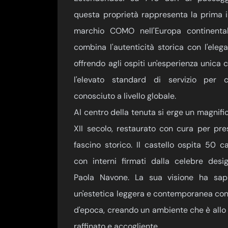
questa proprietà rappresenta la prima i
marchio COMO nell'Europa continental
combina l'autenticità storica con l'ele
offrendo agli ospiti un'esperienza unica 
l'elevato standard di servizio pe
conosciuto a livello globale.
Al centro della tenuta si erge un magnific
XII secolo, restaurato con cura per pre
fascino storico. Il castello ospita 50 
con interni firmati dalla celebre desi
Paola Navone. La sua visione ha sapu
un'estetica leggera e contemporanea con 
d'epoca, creando un ambiente che è allo
raffinato e accogliente.