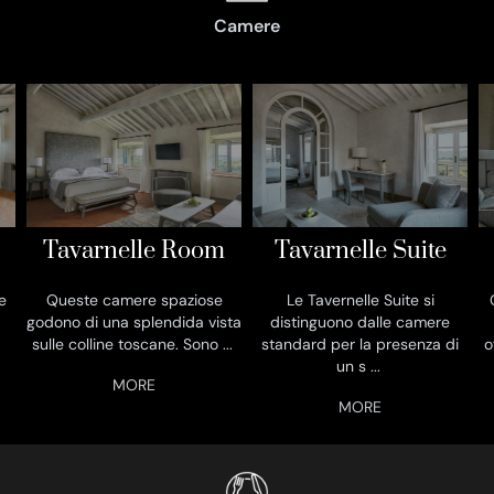
Camere
Tavarnelle Room
Tavarnelle Suite
e
Queste camere spaziose
Le Tavernelle Suite si
godono di una splendida vista
distinguono dalle camere
.
sulle colline toscane. Sono
...
standard per la presenza di
o
un s
...