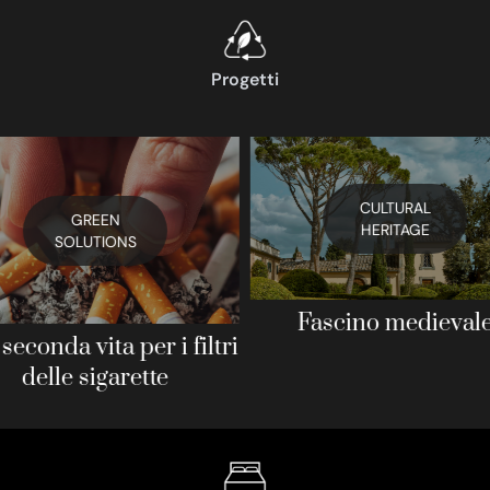
Progetti
CULTURAL
GREEN
HERITAGE
SOLUTIONS
Fascino medieval
seconda vita per i filtri
delle sigarette