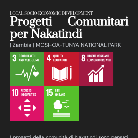
LOCAL SOCIO-ECONOMIC DEVELOPMENT
Progetti Comunitari
per Nakatindi
| Zambia | MOSI-OA-TUNYA NATIONAL PARK
I progetti della comunità di Nakatindi sono pensati