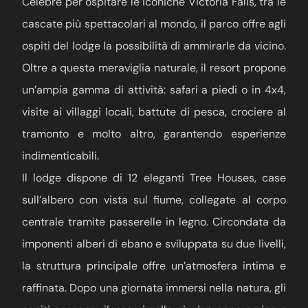
Celebre per ospitare le iconiche Victoria Falls, tra le
cascate più spettacolari al mondo, il parco offre agli
ospiti del lodge la possibilità di ammirarle da vicino.
Oltre a questa meraviglia naturale, il resort propone
un’ampia gamma di attività: safari a piedi o in 4x4,
visite ai villaggi locali, battute di pesca, crociere al
tramonto e molto altro, garantendo esperienze
indimenticabili.
Il lodge dispone di 12 eleganti Tree Houses, case
sull’albero con vista sul fiume, collegate al corpo
centrale tramite passerelle in legno. Circondata da
imponenti alberi di ebano e sviluppata su due livelli,
la struttura principale offre un’atmosfera intima e
raffinata. Dopo una giornata immersi nella natura, gli