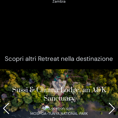
Zambia
Scopri altri Retreat nella destinazione
Sussi & Chuma Lodge, an A&K
Sanctuary
MOSI-OA-TUNYA NATIONAL PARK