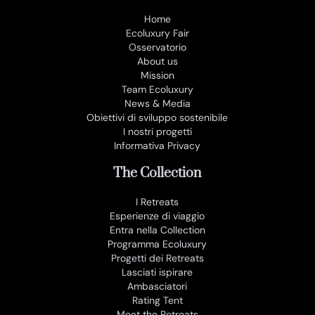
Home
Ecoluxury Fair
Osservatorio
About us
Mission
Team Ecoluxury
News & Media
Obiettivi di sviluppo sostenibile
I nostri progetti
Informativa Privacy
The Collection
I Retreats
Esperienze di viaggio
Entra nella Collection
Programma Ecoluxury
Progetti dei Retreats
Lasciati ispirare
Ambasciatori
Rating Tent
Meet the Retreats