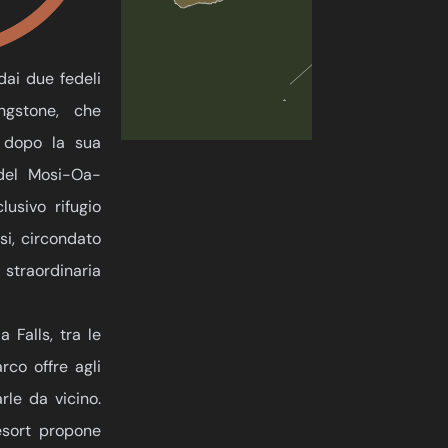
ai due fedeli
ngstone, che
a dopo la sua
del Mosi-Oa-
lusivo rifugio
i, circondato
straordinaria
 Falls, tra le
rco offre agli
rle da vicino.
resort propone