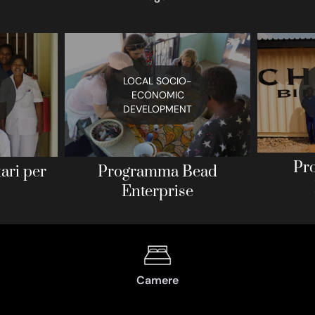
LOCAL SOCIO-
ECONOMIC
DEVELOPMENT
Pr
ari per
Programma Bead
Enterprise
Camere