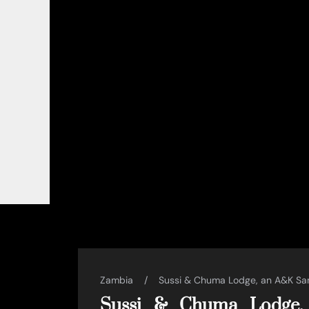
Zambia
Sussi & Chuma Lodge, an A&K Sa
Sussi & Chuma Lodge