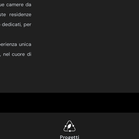
due camere da
ste residenze
dedicati, per
erienza unica
 nel cuore di
Progetti