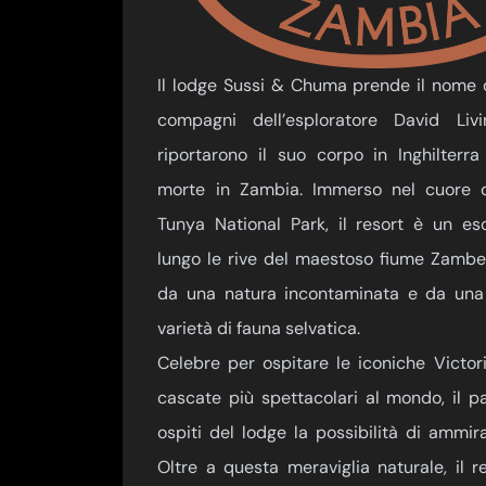
Il lodge Sussi & Chuma prende il nome d
compagni dell’esploratore David Livi
riportarono il suo corpo in Inghilterr
morte in Zambia. Immerso nel cuore 
Tunya National Park, il resort è un esc
lungo le rive del maestoso fiume Zambes
da una natura incontaminata e da una 
varietà di fauna selvatica.
Celebre per ospitare le iconiche Victoria
cascate più spettacolari al mondo, il pa
ospiti del lodge la possibilità di ammira
Oltre a questa meraviglia naturale, il 