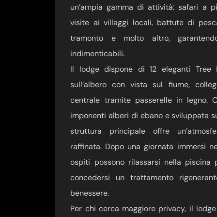
un’ampia gamma di attività: safari a pi
visite ai villaggi locali, battute di pesc
tramonto e molto altro, garantend
indimenticabili.
Il lodge dispone di 12 eleganti Tree
sull’albero con vista sul fiume, colle
centrale tramite passerelle in legno. 
imponenti alberi di ebano e sviluppata su 
struttura principale offre un’atmosf
raffinata. Dopo una giornata immersi nel
ospiti possono rilassarsi nella piscina
concedersi un trattamento rigenerant
benessere.
Per chi cerca maggiore privacy, il lodg