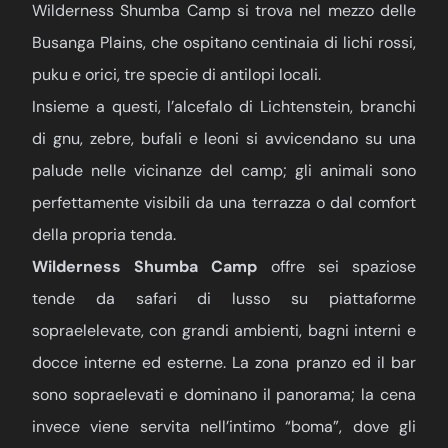
Wilderness Shumba Camp si trova nel mezzo delle
Busanga Plains, che ospitano centinaia di lichi rossi,
puku e orici, tre specie di antilopi locali.
Insieme a questi, l’alcefalo di Lichtenstein, branchi
di gnu, zebre, bufali e leoni si avvicendano su una
palude nelle vicinanze del camp; gli animali sono
perfettamente visibili da una terrazza o dal comfort
della propria tenda.
Wilderness Shumba Camp
offre sei spaziose
tende da safari di lusso su piattaforme
sopraelelevate, con grandi ambienti, bagni interni e
docce interne ed esterne. La zona pranzo ed il bar
sono sopraelevati e dominano il panorama; la cena
invece viene servita nell’intimo “boma”, dove gli