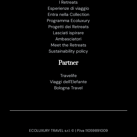
I Retreats
Esperienze di viaggio
Entra nella Collection
Programma Ecoluxury
Progetti dei Retreats
Lasciati ispirare
Ambasciatori
Meet the Retreats
Sustainability policy
Partner
Travelife
Viaggi dell'Elefante
Bologna Travel
ECOLUXURY TRAVEL s.r.l. © | P.Iva 11059891009