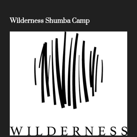
Wilderness Shumba Camp