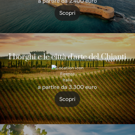
a partire da 2.400 euro
Scopri
I borghi e le città d'arte del Chianti
Firenze
Italia
a partire da 3.300 euro
Scopri