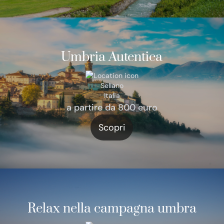
Umbria Autentica
Sellano
Italia
a partire da 800 euro
Scopri
Relax nella campagna umbra