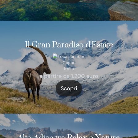
Il Gran Paradiso d'Estate
Cogne
Italia
a partire da 1.200 euro
Scopri