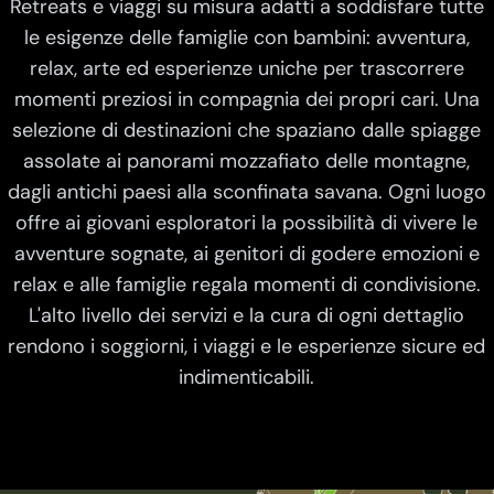
Retreats e viaggi su misura adatti a soddisfare tutte
le esigenze delle famiglie con bambini: avventura,
relax, arte ed esperienze uniche per trascorrere
momenti preziosi in compagnia dei propri cari. Una
selezione di destinazioni che spaziano dalle spiagge
assolate ai panorami mozzafiato delle montagne,
dagli antichi paesi alla sconfinata savana. Ogni luogo
offre ai giovani esploratori la possibilità di vivere le
avventure sognate, ai genitori di godere emozioni e
relax e alle famiglie regala momenti di condivisione.
L'alto livello dei servizi e la cura di ogni dettaglio
rendono i soggiorni, i viaggi e le esperienze sicure ed
indimenticabili.