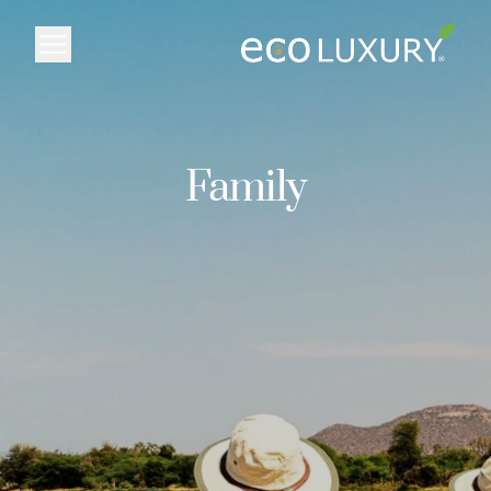
Logo
Family