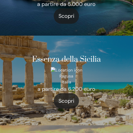
a partire da 5.000 euro
Scopri
Essenza della Sicilia
Ragusa
Italia
a partire da 6.200 euro
Scopri