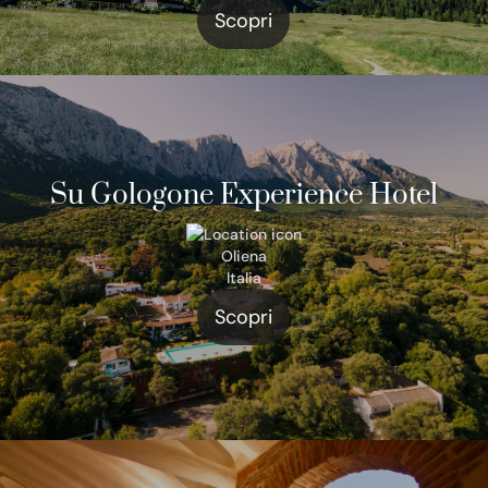
Scopri
Su Gologone Experience Hotel
Oliena
Italia
Scopri