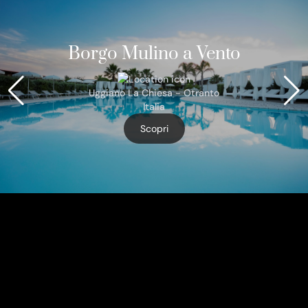
Borgo Mulino a Vento
Uggiano La Chiesa - Otranto
Italia
Scopri