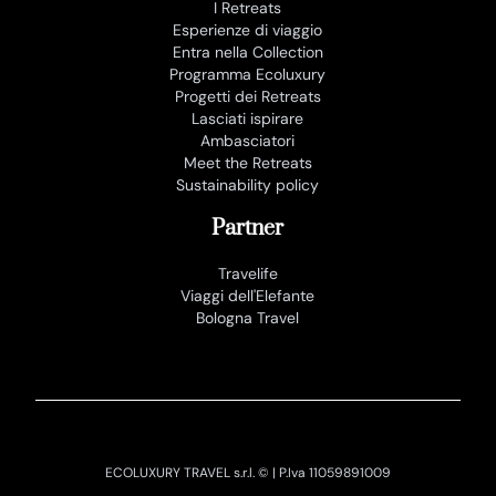
I Retreats
Esperienze di viaggio
Entra nella Collection
Programma Ecoluxury
Progetti dei Retreats
Lasciati ispirare
Ambasciatori
Meet the Retreats
Sustainability policy
Partner
Travelife
Viaggi dell'Elefante
Bologna Travel
ECOLUXURY TRAVEL s.r.l. © | P.Iva 11059891009