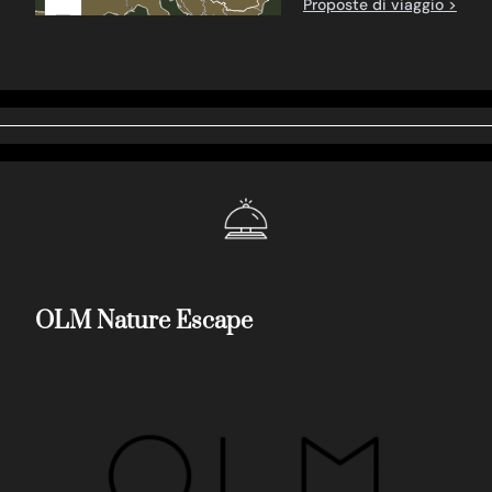
Proposte di viaggio >
–
OLM Nature Escape